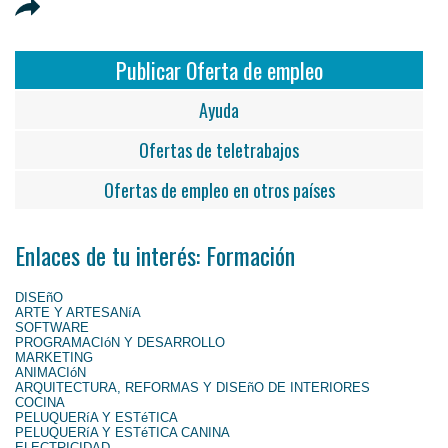
Publicar Oferta de empleo
Ayuda
Ofertas de teletrabajos
Ofertas de empleo en otros países
Enlaces de tu interés: Formación
DISEñO
ARTE Y ARTESANíA
SOFTWARE
PROGRAMACIóN Y DESARROLLO
MARKETING
ANIMACIóN
ARQUITECTURA, REFORMAS Y DISEñO DE INTERIORES
COCINA
PELUQUERíA Y ESTéTICA
PELUQUERíA Y ESTéTICA CANINA
ELECTRICIDAD