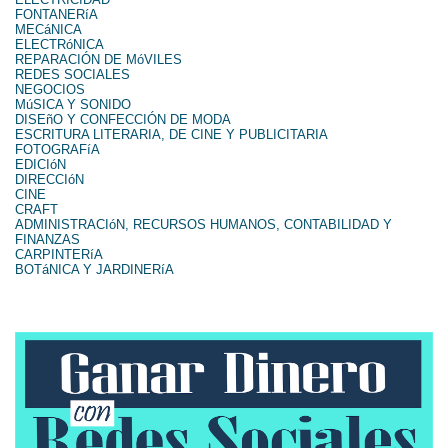
FONTANERíA
MECáNICA
ELECTRóNICA
REPARACIÓN DE MóVILES
REDES SOCIALES
NEGOCIOS
MúSICA Y SONIDO
DISEñO Y CONFECCIÓN DE MODA
ESCRITURA LITERARIA, DE CINE Y PUBLICITARIA
FOTOGRAFíA
EDICIóN
DIRECCIóN
CINE
CRAFT
ADMINISTRACIóN, RECURSOS HUMANOS, CONTABILIDAD Y
FINANZAS
CARPINTERíA
BOTáNICA Y JARDINERíA