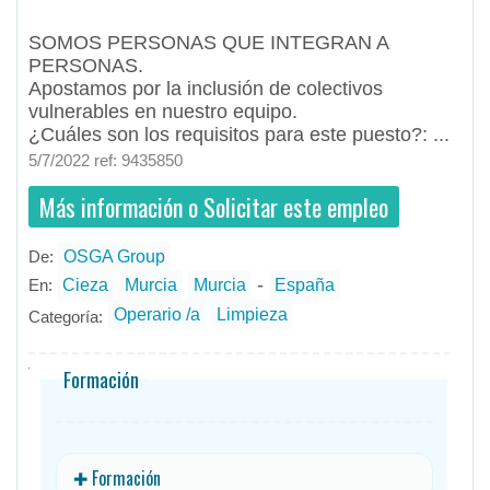
Apostamos por la inclusión de colectivos vulnerables en ...
SOMOS PERSONAS QUE INTEGRAN A
PERSONAS.
Apostamos por la inclusión de colectivos
vulnerables en nuestro equipo.
¿Cuáles son los requisitos para este puesto?: ...
5/7/2022 ref: 9435850
Más información o Solicitar este empleo
De:
OSGA Group
- todos
ID
Empleos en OSGA Group
-
En:
Cieza
Murcia
Murcia
España
Operario /a
Limpieza
Categoría:
Formación
✚ Formación