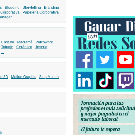
s
Blogging
Storytelling
Branding
 Corporativa
Papelería Corporativa
anager
...
Costura
Macramé
Patchwork
Tatuaje
Cerámica
Joyería
...
ón 3D
Motion Graphic
Stop Motion
as