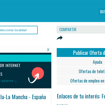
BU
COMPARTIR
X
Publicar Oferta 
Ayuda
Ofertas de telet
Ofertas de empleo en 
Enlaces de tu interés: 
lla-La Mancha - España