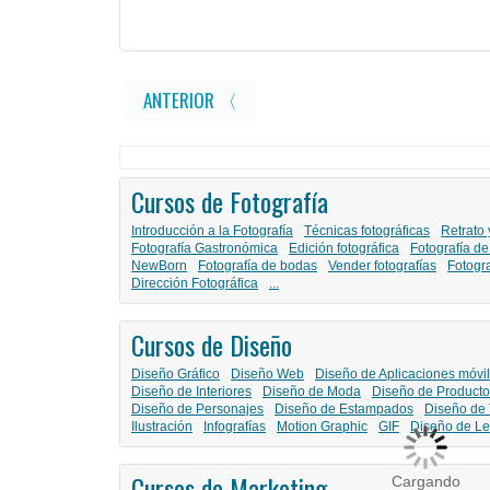
ANTERIOR 〈
Cursos de Fotografía
Introducción a la Fotografía
Técnicas fotográficas
Retrato 
Fotografía Gastronómica
Edición fotográfica
Fotografía de
NewBorn
Fotografía de bodas
Vender fotografías
Fotogr
Dirección Fotográfica
...
Cursos de Diseño
Diseño Gráfico
Diseño Web
Diseño de Aplicaciones móvi
Diseño de Interiores
Diseño de Moda
Diseño de Producto
Diseño de Personajes
Diseño de Estampados
Diseño de 
Ilustración
Infografías
Motion Graphic
GIF
Diseño de Le
Cursos de Marketing
Cargando