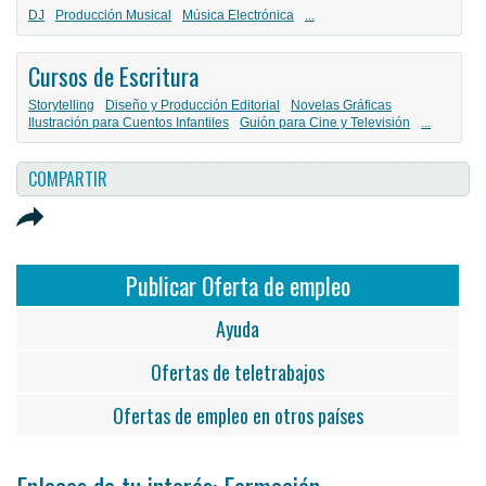
DJ
Producción Musical
Música Electrónica
...
Cursos de Escritura
Storytelling
Diseño y Producción Editorial
Novelas Gráficas
Ilustración para Cuentos Infantiles
Guión para Cine y Televisión
...
COMPARTIR
Publicar Oferta de empleo
Ayuda
Ofertas de teletrabajos
Ofertas de empleo en otros países
Enlaces de tu interés: Formación